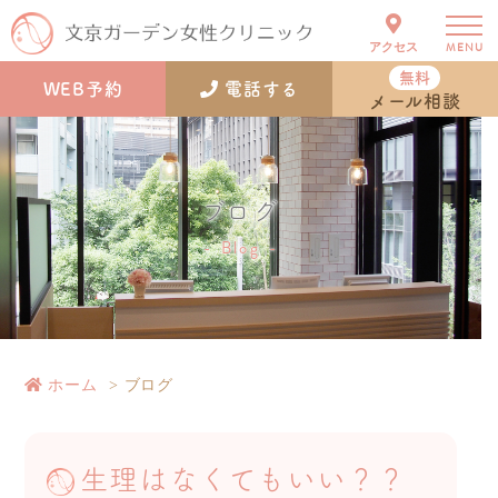
アクセス
MENU
無料
WEB予約
電話する
メール相談
ブログ
Blog
ホーム
ブログ
生理はなくてもいい？？