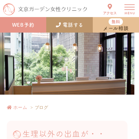
アクセス
MENU
無料
WEB予約
電話する
メール相談
ブログ
Blog
ホーム
ブログ
生理以外の出血が・・