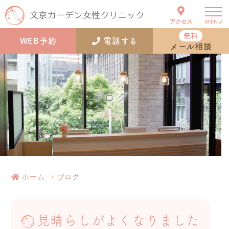
アクセス
MENU
無料
WEB予約
電話する
メール相談
ブログ
Blog
ホーム
ブログ
見晴らしがよくなりました