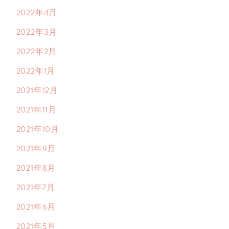
2022年4月
2022年3月
2022年2月
2022年1月
2021年12月
2021年11月
2021年10月
2021年9月
2021年8月
2021年7月
2021年6月
2021年5月