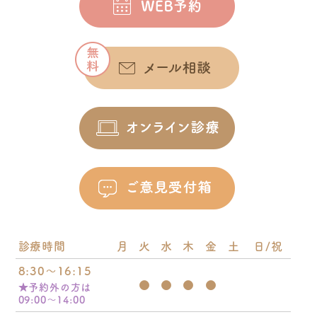
診療時間
月
火
水
木
金
土
日/祝
8:30～16:15
●
●
●
●
★予約外の方は
09:00～14:00