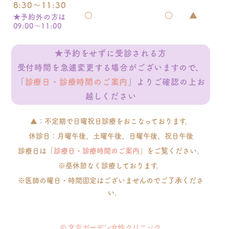
8:30～11:30
○
○
▲
★予約外の方は
09:00～11:00
★予約をせずに受診される方
受付時間を急遽変更する場合がございますので、
「
診療日・診療時間のご案内
」よりご確認の上お
越しください
▲：不定期で日曜祝日診療をおこなっております。
休診日：月曜午後、土曜午後、日曜午後、祝日午後
診療日は「
診療日・診療時間のご案内
」をご覧ください。
※昼休憩なく診療しております。
※医師の曜日・時間固定はございませんのでご了承くださ
い。
© 文京ガーデン女性クリニック