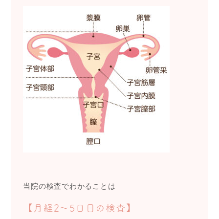
当院の検査でわかることは
【月経2～5日目の検査】