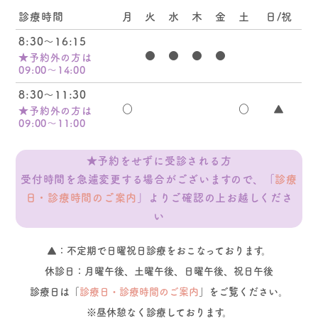
診療時間
月
火
水
木
金
土
日/祝
8:30～16:15
●
●
●
●
★予約外の方は
09:00～14:00
8:30～11:30
○
○
▲
★予約外の方は
09:00～11:00
★予約をせずに受診される方
受付時間を急遽変更する場合がございますので、
「
診療
日・診療時間のご案内
」よりご確認の上お越しくださ
い
▲：不定期で日曜祝日診療をおこなっております。
休診日：月曜午後、土曜午後、日曜午後、祝日午後
診療日は「
診療日・診療時間のご案内
」をご覧ください。
※昼休憩なく診療しております。