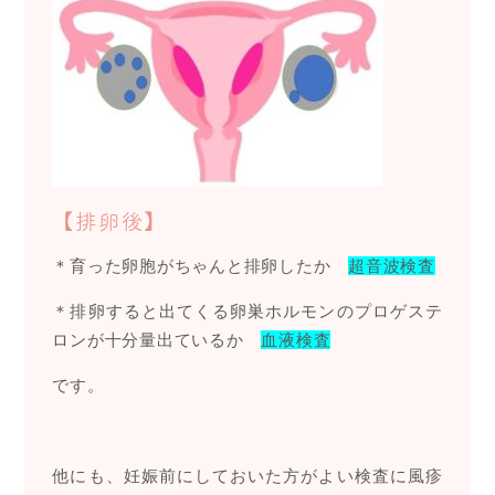
【排卵後】
＊育った卵胞がちゃんと排卵したか
超音波検査
＊排卵すると出てくる卵巣ホルモンのプロゲステ
ロンが十分量出ているか
血液検査
です。
他にも、妊娠前にしておいた方がよい検査に風疹