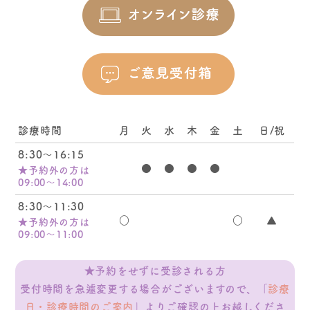
診療時間
月
火
水
木
金
土
日/祝
8:30～16:15
●
●
●
●
★予約外の方は
09:00～14:00
8:30～11:30
○
○
▲
★予約外の方は
09:00～11:00
★予約をせずに受診される方
受付時間を急遽変更する場合がございますので、
「
診療
日・診療時間のご案内
」よりご確認の上お越しくださ