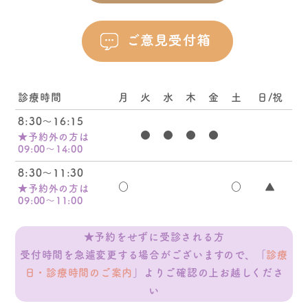
診療時間
月
火
水
木
金
土
日/祝
8:30～16:15
●
●
●
●
★予約外の方は
09:00～14:00
8:30～11:30
○
○
▲
★予約外の方は
09:00～11:00
★予約をせずに受診される方
受付時間を急遽変更する場合がございますので、
「
診療
日・診療時間のご案内
」よりご確認の上お越しくださ
い