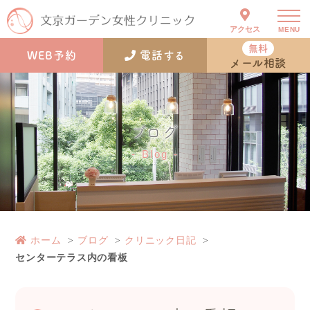
アクセス
MENU
無料
WEB予約
電話する
メール相談
ブログ
Blog
ホーム
ブログ
クリニック日記
センターテラス内の看板