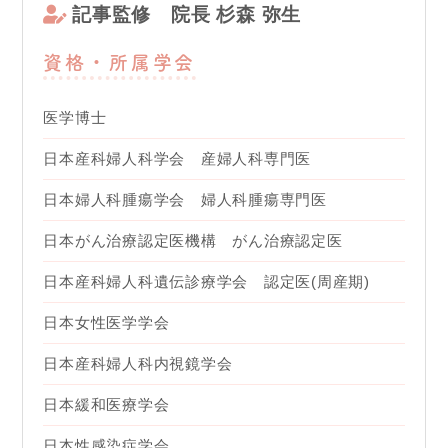
記事監修
院長 杉森 弥生
資格・所属学会
医学博士
日本産科婦人科学会 産婦人科専門医
日本婦人科腫瘍学会 婦人科腫瘍専門医
日本がん治療認定医機構 がん治療認定医
日本産科婦人科遺伝診療学会 認定医(周産期)
日本女性医学学会
日本産科婦人科内視鏡学会
日本緩和医療学会
日本性感染症学会